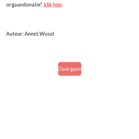
orgaandonatie“,
klik
hier
.
Auteur: Annet Wood
Doorgaan