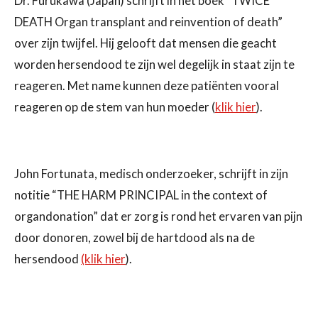
Dr. Furukawa (Japan) schrijft in het boek “TWICE
DEATH Organ transplant and reinvention of death”
over zijn twijfel. Hij gelooft dat mensen die geacht
worden hersendood te zijn wel degelijk in staat zijn te
reageren. Met name kunnen deze patiënten vooral
reageren op de stem van hun moeder (
klik hier
).
John Fortunata, medisch onderzoeker, schrijft in zijn
notitie “THE HARM PRINCIPAL in the context of
organdonation” dat er zorg is rond het ervaren van pijn
door donoren, zowel bij de hartdood als na de
hersendood
(klik hier
).