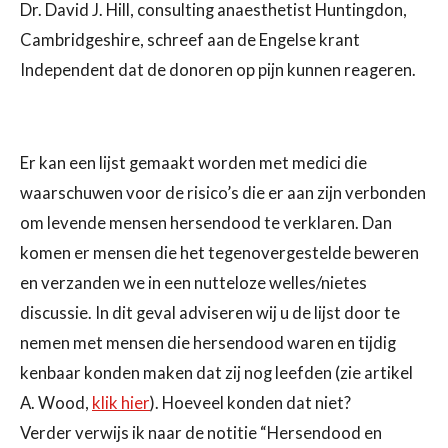
Dr. David J. Hill, consulting anaesthetist Huntingdon,
Cambridgeshire, schreef aan de Engelse krant
Independent dat de donoren op pijn kunnen reageren.
Er kan een lijst gemaakt worden met medici die
waarschuwen voor de risico’s die er aan zijn verbonden
om levende mensen hersendood te verklaren. Dan
komen er mensen die het tegenovergestelde beweren
en verzanden we in een nutteloze welles/nietes
discussie. In dit geval adviseren wij u de lijst door te
nemen met mensen die hersendood waren en tijdig
kenbaar konden maken dat zij nog leefden
(zie artikel
A. Wood,
klik
hier
)
.
Hoeveel konden dat niet?
Verder verwijs ik naar de notitie “Hersendood en