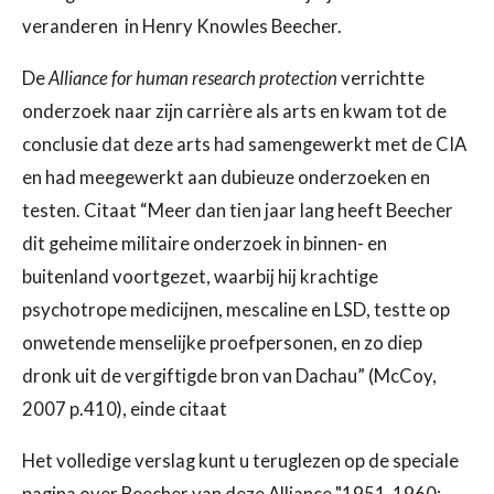
veranderen in Henry Knowles Beecher.
De
Alliance for human research protection
verrichtte
onderzoek naar zijn carrière als arts en kwam tot de
conclusie dat deze arts had samengewerkt met de CIA
en had meegewerkt aan dubieuze onderzoeken en
testen. Citaat “Meer dan tien jaar lang heeft Beecher
dit geheime militaire onderzoek in binnen- en
buitenland voortgezet, waarbij hij krachtige
psychotrope medicijnen, mescaline en LSD, testte op
onwetende menselijke proefpersonen, en zo diep
dronk uit de vergiftigde bron van Dachau” (McCoy,
2007 p.410), einde citaat
Het volledige verslag kunt u teruglezen op de speciale
pagina over Beecher van deze Alliance "1951-1960: