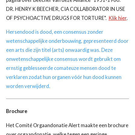
DR. HENRY K BEECHER, CIA COLLABORATOR IN USE
OF PSYCHOACTIVE DRUGS FOR TORTURE".
Klik hier
.
Hersendood is dood, een consensus zonder
wetenschappelijke onderbouwing, gepresenteerd door
een arts die zijn titel (arts) onwaardig was. Deze
onwetenschappelijke consensus wordt gebruikt om
ernstig geblesseerde comateuze mensen dood te
verklaren zodat hun organen vóór hun dood kunnen
worden verwijderd.
Brochure
Het Comité Orgaandonatie Alert maakte een brochure
over orgaandonatie, welke tegen een geringe