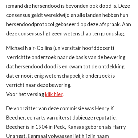
iemand die hersendood is bevonden ook dood is. Deze
consensus geldt wereldwijd en alle landen hebben hun
hersendoodprotocol gebaseerd op deze afspraak. Aan
deze consensus ligt geen wetenschap ten grondslag.
Michael Nair-Collins (universitair hoofddocent)
verrichtte onderzoek naar de basis van de bewering
dat hersendood dood is en kwam tot de ontdekking
dat er nooit enig wetenschappelijk onderzoek is
verricht naar deze bewering.
Voor het verslag
klik hier
.
De voorzitter van deze commissie was Henry K
Beecher, een arts van uiterst dubieuze reputatie.
Beecher is in 1904 in Peck, Kansas geboren als Harry
Unangst. Eenmaal volwassen liet hij zijn naam