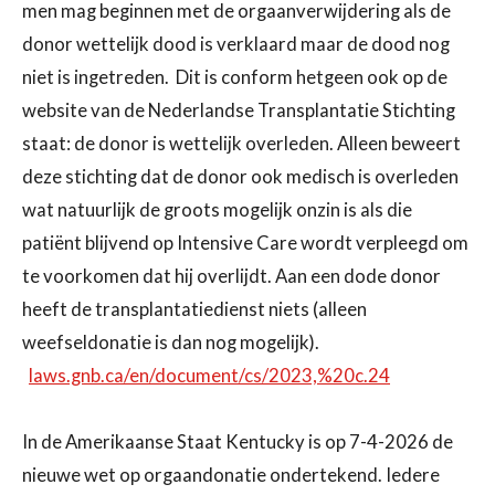
men mag beginnen met de orgaanverwijdering als de
donor wettelijk dood is verklaard maar de dood nog
niet is ingetreden. Dit is conform hetgeen ook op de
website van de Nederlandse Transplantatie Stichting
staat: de donor is wettelijk overleden. Alleen beweert
deze stichting dat de donor ook medisch is overleden
wat natuurlijk de groots mogelijk onzin is als die
patiënt blijvend op Intensive Care wordt verpleegd om
te voorkomen dat hij overlijdt. Aan een dode donor
heeft de transplantatiedienst niets (alleen
weefseldonatie is dan nog mogelijk).
laws.gnb.ca/en/document/cs/2023,%20c.24
In de Amerikaanse Staat Kentucky is op 7-4-2026 de
nieuwe wet op orgaandonatie ondertekend. Iedere