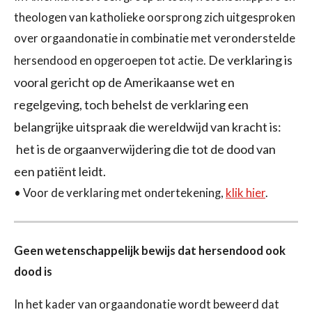
theologen van katholieke oorsprong zich uitgesproken
over orgaandonatie in combinatie met veronderstelde
De verklaring is
hersendood en opgeroepen tot actie.
vooral gericht op de Amerikaanse wet en
regelgeving, toch behelst de verklaring een
belangrijke uitspraak die wereldwijd van kracht is:
het is de orgaanverwijdering die tot de dood van
een patiënt
leidt.
• Voor de verklaring met ondertekening,
klik hier
.
Geen wetenschappelijk bewijs dat hersendood ook
dood is
In het kader van orgaandonatie wordt beweerd dat