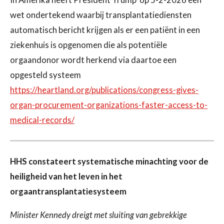
In Amerika heeft President Trump op 5-2-2026 een
wet ondertekend waarbij transplantatiediensten
automatisch bericht krijgen als er een patiënt in een
ziekenhuis is opgenomen die als potentiële
orgaandonor wordt herkend via daartoe een
opgesteld systeem
https://heartland.org/publications/congress-gives-
organ-procurement-organizations-faster-access-to-
medical-records/
HHS constateert systematische minachting voor de
heiligheid van het leven in het
orgaantransplantatiesysteem
Minister Kennedy dreigt met sluiting van gebrekkige