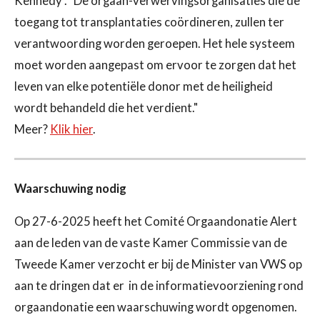
Kennedy . "De orgaan-verwervingsorganisaties die de
toegang tot transplantaties coördineren, zullen ter
verantwoording worden geroepen. Het hele systeem
moet worden aangepast om ervoor te zorgen dat het
leven van elke potentiële donor met de heiligheid
wordt behandeld die het verdient."
Meer?
Klik hier
.
Waarschuwing nodig
Op 27-6-2025 heeft het Comité Orgaandonatie Alert
aan de leden van de vaste Kamer Commissie van de
Tweede Kamer verzocht er bij de Minister van VWS op
aan te dringen dat er in de informatievoorziening rond
orgaandonatie een waarschuwing wordt opgenomen.