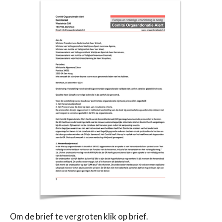
Om de brief te vergroten klik op brief.