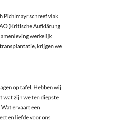
h Pichlmayr schreef vlak
KAO (Kritische Aufklärung
samenleving werkelijk
transplantatie, krijgen we
agen op tafel. Hebben wij
t wat zijn we ten diepste
 Wat ervaart een
ct en liefde voor ons