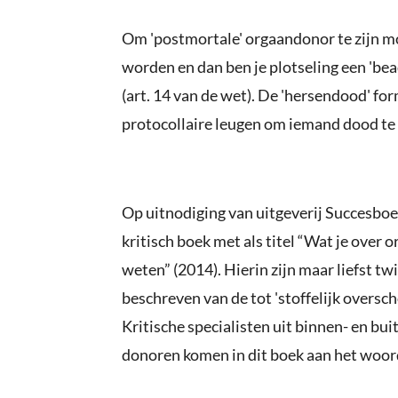
Om 'postmortale' orgaandonor te zijn m
worden en dan ben je plotseling een 'bea
(art. 14 van de wet). De 'hersendood' for
protocollaire leugen om iemand dood te v
Op uitnodiging van uitgeverij Succesboe
kritisch boek met als titel “Wat je over
weten” (2014). Hierin zijn maar liefst tw
beschreven van de tot 'stoffelijk oversch
Kritische specialisten uit binnen- en b
donoren komen in dit boek aan het woor