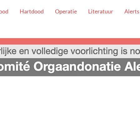
ood
Hartdood
Operatie
Literatuur
Alerts