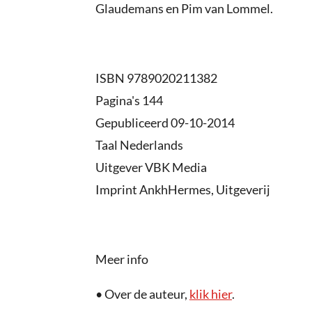
Glaudemans en Pim van Lommel.
ISBN 9789020211382
Pagina's 144
Gepubliceerd 09-10-2014
Taal Nederlands
Uitgever VBK Media
Imprint AnkhHermes, Uitgeverij
Meer info
• Over de auteur,
klik hier
.