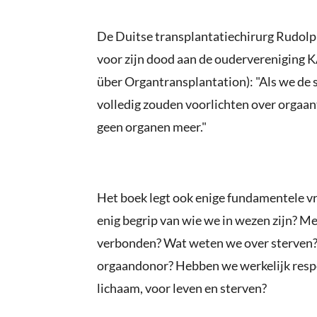
De Duitse transplantatiechirurg Rudolp
voor zijn dood aan de oudervereniging 
über Organtransplantation): "Als we de 
volledig zouden voorlichten over orgaan
geen organen meer."
Het boek legt ook enige fundamentele vr
enig begrip van wie we in wezen zijn? Me
verbonden? Wat weten we over sterven?
orgaandonor? Hebben we werkelijk respe
lichaam, voor leven en sterven?