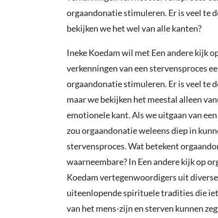
orgaandonatie stimuleren. Er is veel te
bekijken we het wel van alle kanten?
Ineke Koedam wil met
Een andere kijk o
verkenningen van een stervensproces
ee
orgaandonatie stimuleren. Er is veel te 
maar we bekijken het meestal alleen van
emotionele kant. Als we uitgaan van een
zou orgaandonatie weleens diep in kunne
stervensproces. Wat betekent orgaandona
waarneembare? In Een andere kijk op or
Koedam vertegenwoordigers uit divers
uiteenlopende spirituele tradities die ie
van het mens-zijn en sterven kunnen ze