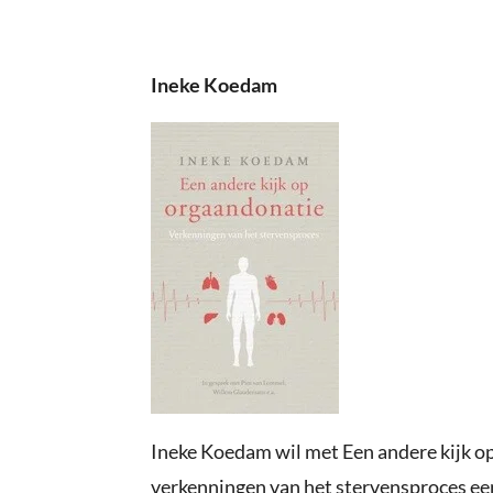
Ineke Koedam
Ineke Koedam wil met
Een andere kijk o
verkenningen van het stervensproces
een